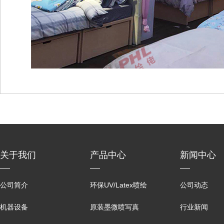
关于我们
产品中心
新闻中心
公司简介
环保UV/Latex喷绘
公司动态
机器设备
原装墨微喷写真
行业新闻