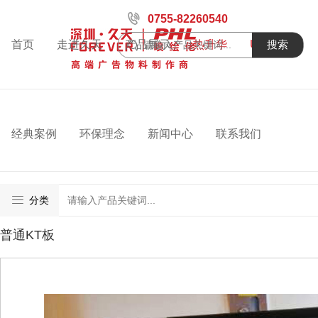
0755-82260540
首页
走进久天
产品展示
热升华
UV喷绘
搜索
经典案例
环保理念
新闻中心
联系我们
分类
普通KT板