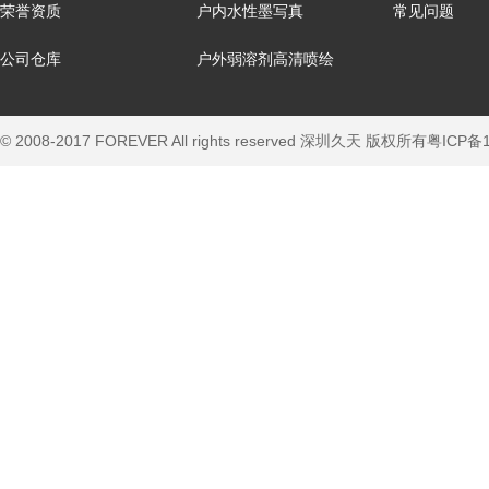
荣誉资质
户内水性墨写真
常见问题
公司仓库
户外弱溶剂高清喷绘
© 2008-2017 FOREVER All rights reserved 深圳久天 版权所有
粤ICP备1