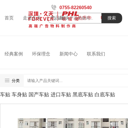
0755-82260540
首页
走进久天
产品展示
热升华
UV喷绘
搜索
经典案例
环保理念
新闻中心
联系我们
分类
车贴 车身贴 国产车贴 进口车贴 黑底车贴 白底车贴