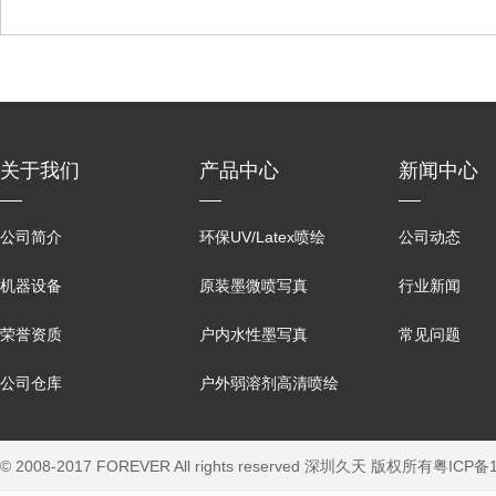
关于我们
产品中心
新闻中心
公司简介
环保UV/Latex喷绘
公司动态
机器设备
原装墨微喷写真
行业新闻
荣誉资质
户内水性墨写真
常见问题
公司仓库
户外弱溶剂高清喷绘
© 2008-2017 FOREVER All rights reserved 深圳久天 版权所有
粤ICP备1