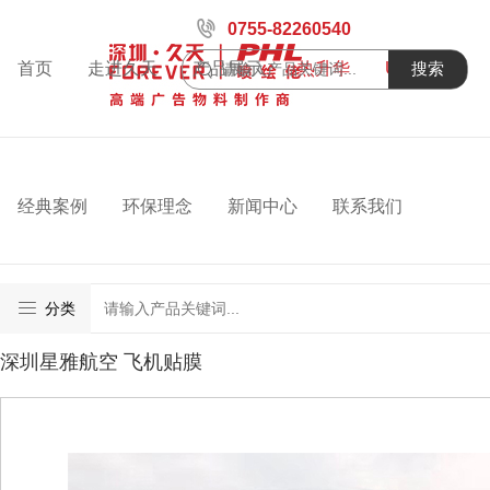
0755-82260540
首页
走进久天
产品展示
热升华
UV喷绘
搜索
经典案例
环保理念
新闻中心
联系我们
分类
深圳星雅航空 飞机贴膜