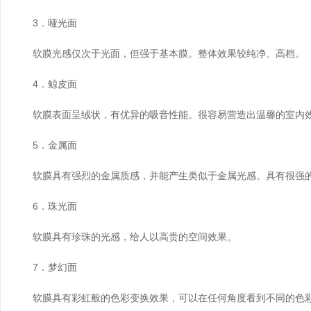
3．哑光面
软膜光感仅次于光面，但强于基本膜。整体效果较纯净、高档。
4．鲸皮面
软膜表面呈绒状，有优异的吸音性能。很容易营造出温馨的室内
5．金属面
软膜具有强烈的金属质感，并能产生类似于金属光感。具有很强
6．珠光面
软膜具有珍珠的光感，给人以高贵的空间效果。
7．梦幻面
软膜具有彩虹般的色彩变换效果，可以在任何角度看到不同的色