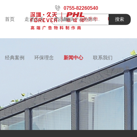
0755-82260540
首页
走进久天
产品展示
热升华
UV喷绘
搜索
经典案例
环保理念
新闻中心
联系我们