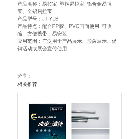
产品名称：易拉宝 塑钢易拉宝 铝合金易拉
宝、全铝易拉宝
产品型号：JT-YLB
产品特点：配合PP胶、PVC画面使用 可收
缩，方便携带，易安装
应用范围：广泛用于产品展示、形象展示、促
销活动或展会宣传使用
分享：
相关推荐