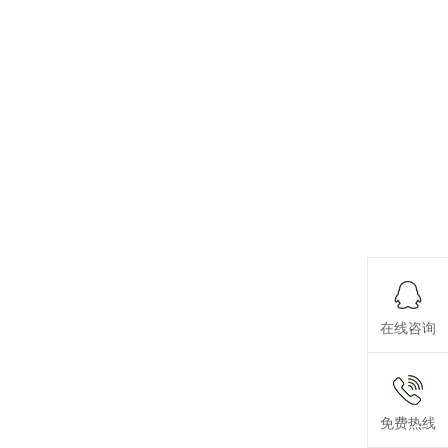
在线咨询
电话号码
136895
免费热线