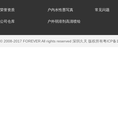
荣誉资质
户内水性墨写真
常见问题
公司仓库
户外弱溶剂高清喷绘
© 2008-2017 FOREVER All rights reserved 深圳久天 版权所有
粤ICP备1