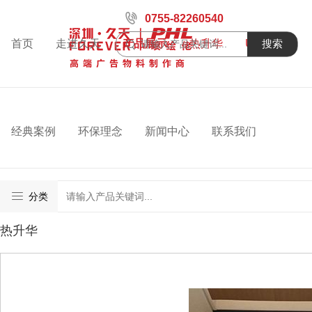
0755-82260540
首页
走进久天
产品展示
热升华
UV喷绘
搜索
经典案例
环保理念
新闻中心
联系我们
分类
热升华