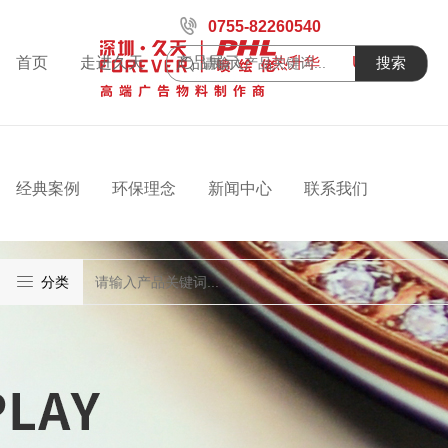
0755-82260540
首页
走进久天
产品展示
热升华
UV喷绘
搜索
经典案例
环保理念
新闻中心
联系我们
分类