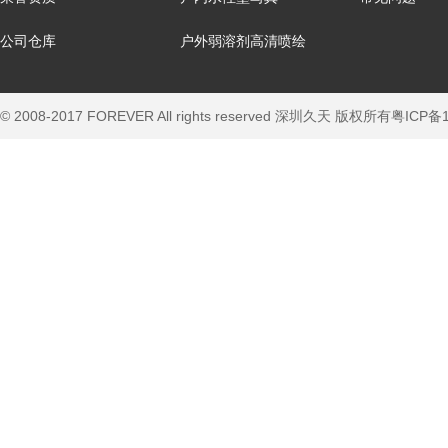
公司仓库
户外弱溶剂高清喷绘
© 2008-2017 FOREVER All rights reserved 深圳久天 版权所有
粤ICP备1