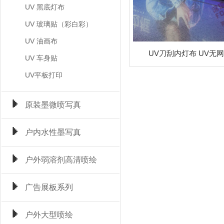
UV 黑底灯布
UV 玻璃贴（彩白彩）
UV 油画布
UV刀刮内灯布 UV无
UV 车身贴
UV平板打印
原装墨微喷写真
户内水性墨写真
户外弱溶剂高清喷绘
广告展板系列
户外大型喷绘