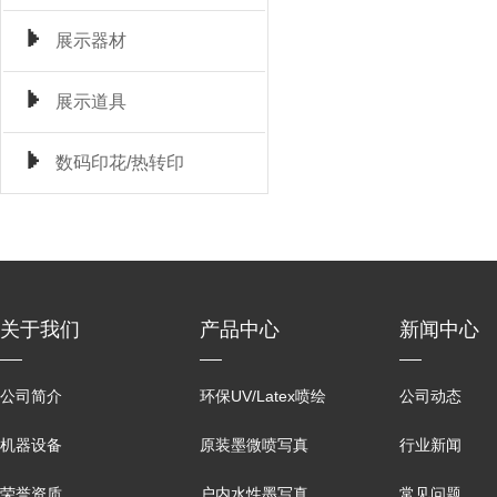
展示器材
展示道具
数码印花/热转印
关于我们
产品中心
新闻中心
公司简介
环保UV/Latex喷绘
公司动态
机器设备
原装墨微喷写真
行业新闻
荣誉资质
户内水性墨写真
常见问题