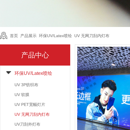
首页
>
产品展示
>
环保UV/Latex喷绘
>
UV 无网刀刮内灯布
产品中心
环保UV/Latex喷绘
UV 3P纺织布
UV 软膜
UV PET宽幅灯片
UV 无网刀刮内灯布
UV刀刮外灯布