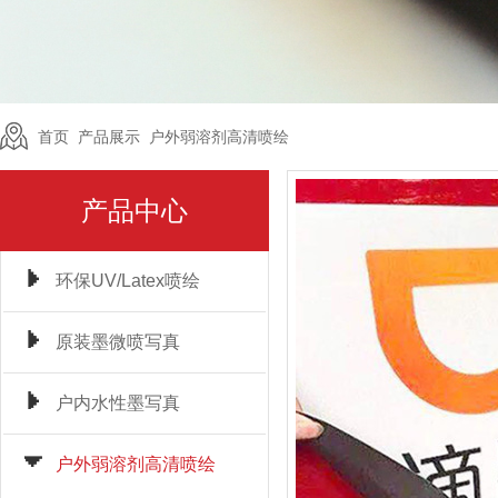
首页
>
产品展示
>
户外弱溶剂高清喷绘
产品中心
环保UV/Latex喷绘
原装墨微喷写真
户内水性墨写真
户外弱溶剂高清喷绘