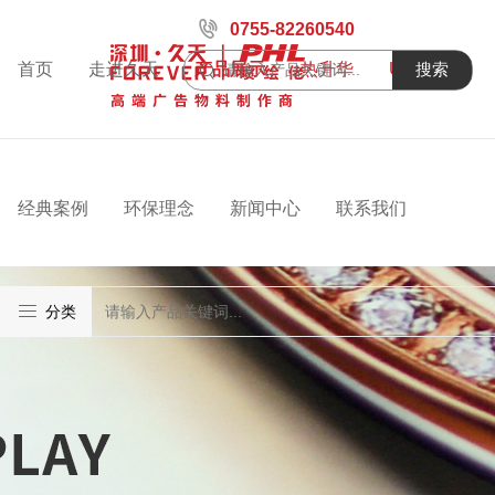
0755-82260540
首页
走进久天
产品展示
热升华
UV喷绘
搜索
经典案例
环保理念
新闻中心
联系我们
分类