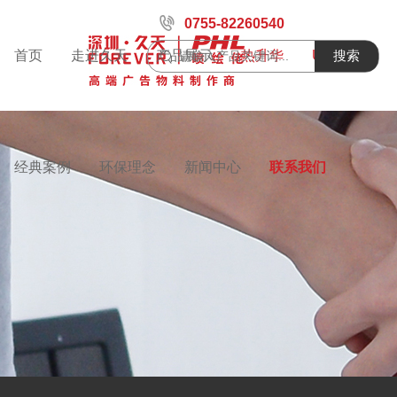
0755-82260540
首页
走进久天
产品展示
热升华
UV喷绘
搜索
经典案例
环保理念
新闻中心
联系我们