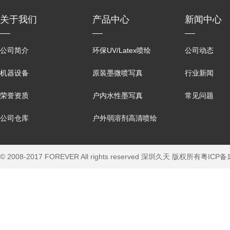
关于我们
产品中心
新闻中心
公司简介
环保UV/Latex喷绘
公司动态
机器设备
原装墨微喷写真
行业新闻
荣誉资质
户内水性墨写真
常见问题
公司仓库
户外弱溶剂高清喷绘
© 2008-2017 FOREVER All rights reserved 深圳久天 版权所有
粤ICP备1