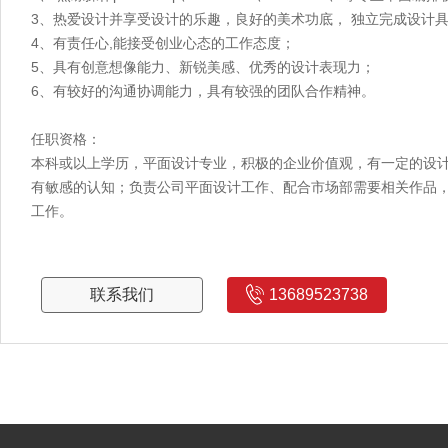
3、热爱设计并享受设计的乐趣，良好的美术功底， 独立完成设计
4、有责任心,能接受创业心态的工作态度；
5、具有创意想像能力、新锐美感、优秀的设计表现力；
6、有较好的沟通协调能力，具有较强的团队合作精神。
任职资格：
本科或以上学历，平面设计专业，积极的企业价值观，有一定的设
有敏感的认知；负责公司平面设计工作、配合市场部需要相关作品
工作。
联系我们
13689523738