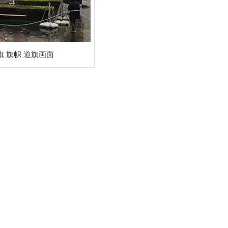
旗 旗帜 道旗画面