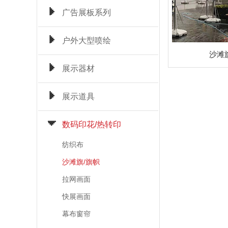
广告展板系列
户外大型喷绘
沙滩
展示器材
展示道具
数码印花/热转印
纺织布
沙滩旗/旗帜
拉网画面
快展画面
幕布窗帘