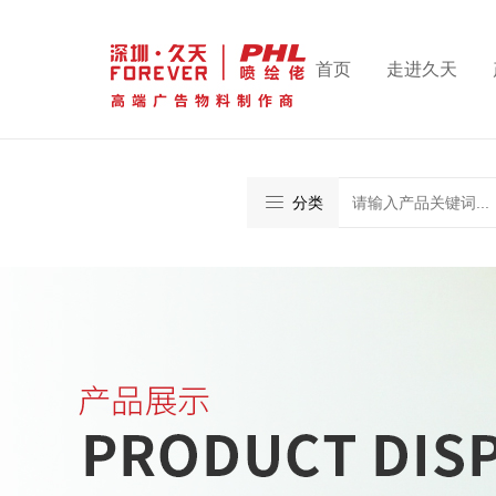
首页
走进久天
分类