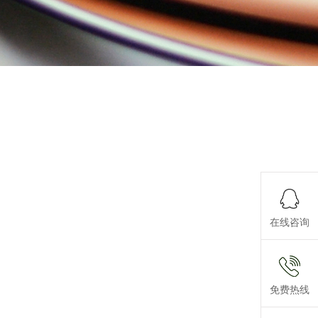
在线咨询
电话号码
136895
免费热线